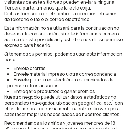
visitantes de este sitio web pueden enviar a ninguna
Tercera parte, a menos que la ley lo exija.
Dicha información es el nombre, la dirección, el número
de teléfono o fax o el correo electrónico.
Esta información no se utilizará para la continuación no
deseada. la comunicación, si no le informamos primero
acerca de esta posibilidad y usted no nos dio su permiso
expreso para hacerlo.
Si tenemos su permiso, podemos usar esta información
para:
Envíele ofertas
Envíele material impreso u otra correspondencia
Envíele por correo electrónico comunicados de
prensa u otros anuncios
Entregarle productos o ganar premios
Nuestro negocio puede utilizar datos estadísticos no
personales (navegador, ubicación geográfica, etc.) con
el fin de mejorar continuamente nuestro sitio web para
satisfacer mejor las necesidades de nuestros clientes.
Recomendamos a los niños y jóvenes menores de 18
años que obtengan el permiso de sus padres antes de