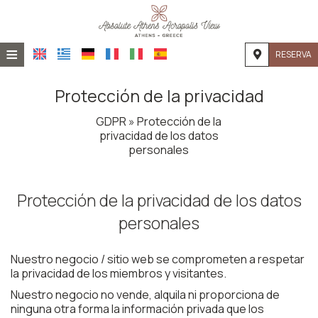
≡
RESERVA
INICIO
Protección de la privacidad
UBICACIÓN
GDPR » Protección de la
privacidad de los datos
ALOJAMIENTO
personales
INSTALACIONES
Protección de la privacidad de los datos
GALERÍA DE FOTOS
personales
Nuestro negocio / sitio web se comprometen a respetar
la privacidad de los miembros y visitantes.
Nuestro negocio no vende, alquila ni proporciona de
ninguna otra forma la información privada que los