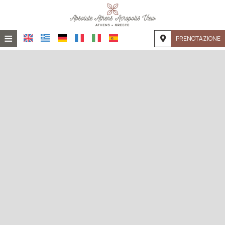
≡
PRENOTAZIONE
HOME
POSIZIONE
ALLOGGIO
STRUTTURE
GALLERIA FOTOGRAFICA