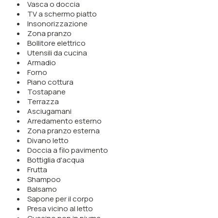
Vasca o doccia
TV a schermo piatto
Insonorizzazione
Zona pranzo
Bollitore elettrico
Utensili da cucina
Armadio
Forno
Piano cottura
Tostapane
Terrazza
Asciugamani
Arredamento esterno
Zona pranzo esterna
Divano letto
Doccia a filo pavimento
Bottiglia d'acqua
Frutta
Shampoo
Balsamo
Sapone per il corpo
Presa vicino al letto