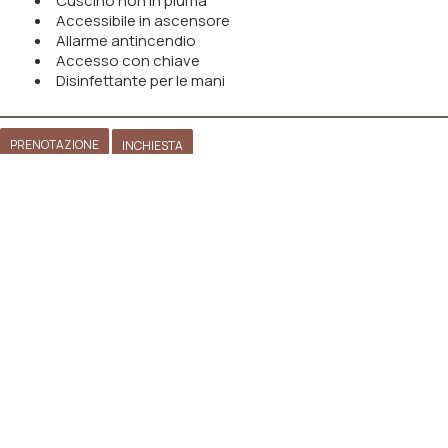
Cuscino non in piuma
Accessibile in ascensore
Allarme antincendio
Accesso con chiave
Disinfettante per le mani
PRENOTAZIONE
INCHIESTA