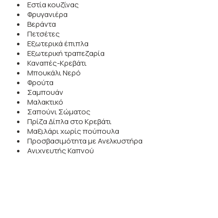
Εστία κουζίνας
Φρυγανιέρα
Βεράντα
Πετσέτες
Εξωτερικά έπιπλα
Εξωτερική τραπεζαρία
Καναπές-Κρεβάτι
Μπουκάλι Νερό
Φρούτα
Σαμπουάν
Μαλακτικό
Σαπούνι Σώματος
Πρίζα Δίπλα στο Κρεβάτι
Μαξιλάρι χωρίς πούπουλα
Προσβασιμότητα με Ανελκυστήρα
Ανιχνευτής Καπνού
Πρόσβαση με Κλειδί
Αντισηπτικό Χεριών
ΚΆΝΤΕ ΚΡΆΤΗΣΗ
ΑΊΤΗΣΗ ΠΡΟΣΦΟΡΆΣ