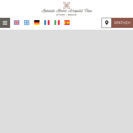
≡
ΚΡΆΤΗΣΗ
ΑΡΧΙΚΉ
ΤΟΠΟΘΕΣΊΑ
ΔΙΑΜΟΝΉ
ΠΑΡΟΧΈΣ
ΦΩΤΟΓΡΑΦΊΕΣ