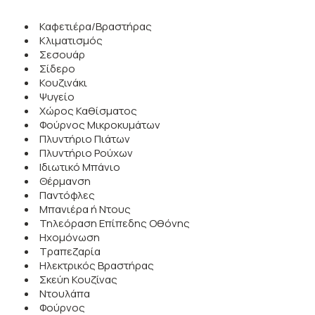
Καφετιέρα/Βραστήρας
Κλιματισμός
Σεσουάρ
Σίδερο
Κουζινάκι
Ψυγείο
Χώρος Καθίσματος
Φούρνος Μικροκυμάτων
Πλυντήριο Πιάτων
Πλυντήριο Ρούχων
Ιδιωτικό Μπάνιο
Θέρμανση
Παντόφλες
Μπανιέρα ή Ντους
Τηλεόραση Επίπεδης Οθόνης
Ηχομόνωση
Τραπεζαρία
Ηλεκτρικός Βραστήρας
Σκεύη Κουζίνας
Ντουλάπα
Φούρνος