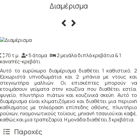
Διαμέρισμα
70 τ.μ.
5 άτομα
2 μεγάλα διπλά κρεβάτια & 1
καναπές-κρεβάτι
Αυτό το ευρύχωρο διαμέρισμα διαθέτει 1 καθιστικό, 2
ξεχωριστά υπνοδωμάτια και 2 μπάνια με ντους και
στεγνωτήρα μαλλιών. Οι επισκέπτες μπορούν να
ετοιμάσουν γεύματα στην κουζίνα που διαθέτει εστία,
ψυγείο, πλυντήριο πιάτων και κουζινικά σκεύη. Αυτό το
διαμέρισμα είναι κλιματιζόμενο και διαθέτει μια περιοχή
καθίσματος με τηλεόραση επίπεδης οθόνης, πλυντήριο
ρούχων, ηχομονωτικούς τοίχους, μηχανή τσαγιού και καφέ,
καθώς και μια τραπεζαρία. Η μονάδα διαθέτει 3 κρεβάτια.
Παροχές